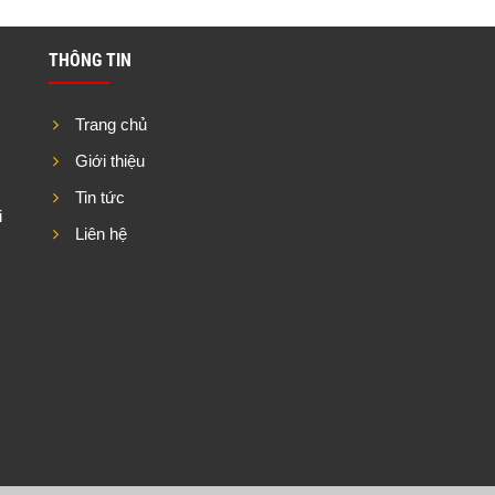
THÔNG TIN
Trang chủ
Giới thiệu
Tin tức
i
Liên hệ