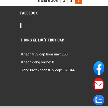
Trang trước
1
2
3
FACEBOOK
THỐNG KÊ LƯỢT TRUY CẬP
Khách truy cập hôm nay: 158
Khách đang online: 0
Tổng lượt khách truy cập: 161844