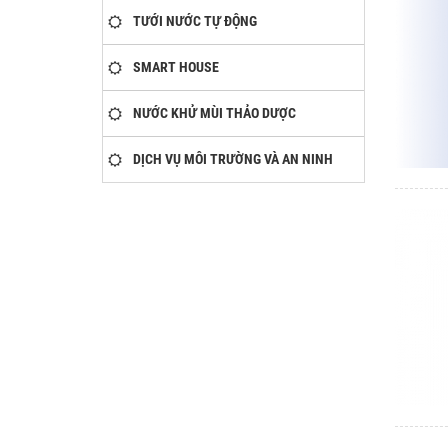
TƯỚI NƯỚC TỰ ĐỘNG
SMART HOUSE
NƯỚC KHỬ MÙI THẢO DƯỢC
DỊCH VỤ MÔI TRƯỜNG VÀ AN NINH