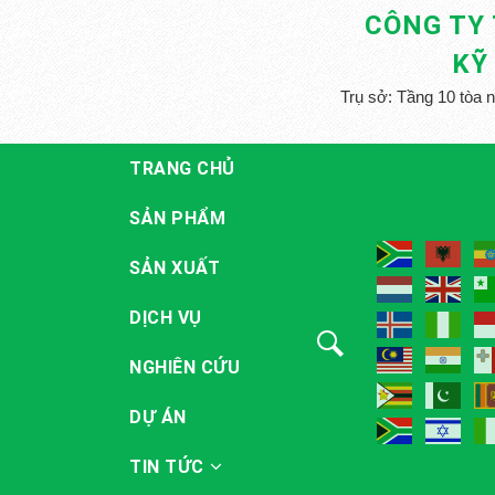
CÔNG TY
KỸ
Trụ sở: Tầng 10 tòa 
TRANG CHỦ
SẢN PHẨM
SẢN XUẤT
DỊCH VỤ
NGHIÊN CỨU
DỰ ÁN
TIN TỨC