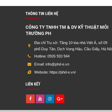
THÔNG TIN LIÊN HỆ
CÔNG TY TNHH TM & DV KỸ THUẬT MÔI
TRƯỜNG PH
Địa chỉ Trụ sở: Tầng 10 tòa nhà Việt Á, số 09
phố Duy Tân, Dịch Vọng Hậu, Cầu Giấy, Hà Nộ
Hotline: 0926 933 944
Email: info@phd-e.vn
Website: https://phd-e.vn/
LIÊN KẾT