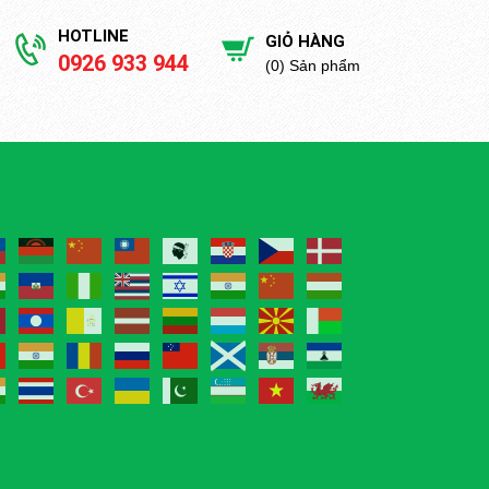
HOTLINE
GIỎ HÀNG
0926 933 944
(0) Sản phẩm