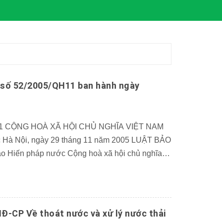
 số 52/2005/QH11 ban hành ngày
11 CỘNG HOÀ XÃ HỘI CHỦ NGHĨA VIỆT NAM
c Hà Nội, ngày 29 tháng 11 năm 2005 LUẬT BẢO
Hiến pháp nước Cộng hoà xã hội chủ nghĩa
sửa đổi, bổ sung […]
Đ-CP Về thoát nước và xử lý nước thải