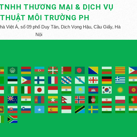
 TNHH THƯƠNG MẠI & DỊCH VỤ
 THUẬT MÔI TRƯỜNG PH
nhà Việt Á, số 09 phố Duy Tân, Dịch Vọng Hậu, Cầu Giấy, Hà
Nội