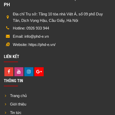
PH
Địa chỉ Trụ sở: Tầng 10 tòa nhà Việt Á, số 09 phố Duy
Tân, Dịch Vọng Hậu, Cầu Giấy, Hà Nội
Hotline: 0926 933 944
Email: info@phd-e.vn
Website: https://phd-e.vn/
LIÊN KẾT
THÔNG TIN
Trang chủ
Giới thiệu
Tin tức