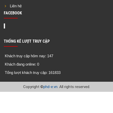
Liên hệ
FACEBOOK
THỐNG KÊ LƯỢT TRUY CẬP
Khách truy cập hôm nay: 147
Khách đang online: 0
Tổng lượt khách truy cập: 161833
Copyright
©
phd-e.vn
. All rights reserved.