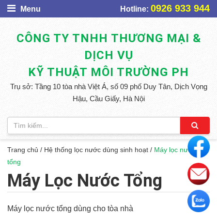
0926 933 944
Menu
Hotline:
CÔNG TY TNHH THƯƠNG MẠI &
DỊCH VỤ
KỸ THUẬT MÔI TRƯỜNG PH
Trụ sở: Tầng 10 tòa nhà Việt Á, số 09 phố Duy Tân, Dịch Vọng
Hậu, Cầu Giấy, Hà Nội
Trang chủ
/
Hệ thống lọc nước dùng sinh hoạt
/
Máy lọc nước
tổng
Máy Lọc Nước Tổng
Máy lọc nước tổng dùng cho tòa nhà