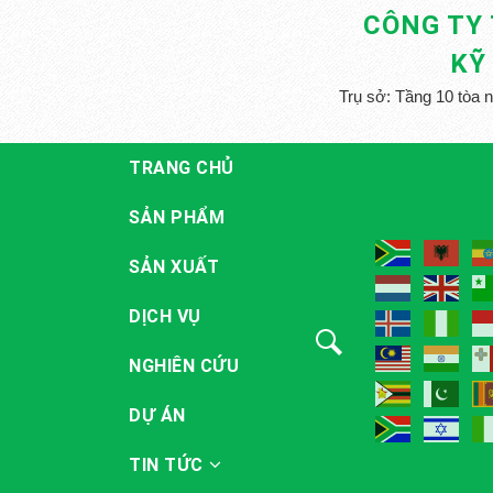
CÔNG TY
KỸ
Trụ sở: Tầng 10 tòa 
TRANG CHỦ
SẢN PHẨM
SẢN XUẤT
DỊCH VỤ
NGHIÊN CỨU
DỰ ÁN
TIN TỨC