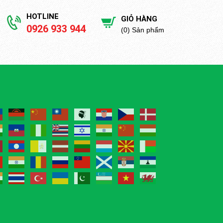
HOTLINE
GIỎ HÀNG
0926 933 944
(0) Sản phẩm