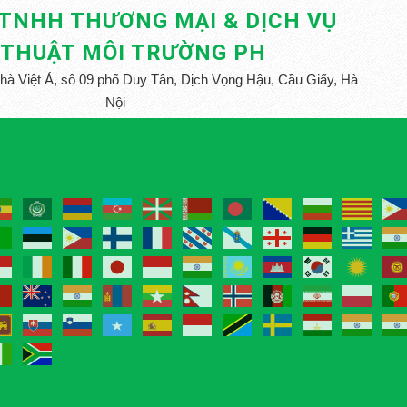
 TNHH THƯƠNG MẠI & DỊCH VỤ
 THUẬT MÔI TRƯỜNG PH
nhà Việt Á, số 09 phố Duy Tân, Dịch Vọng Hậu, Cầu Giấy, Hà
Nội