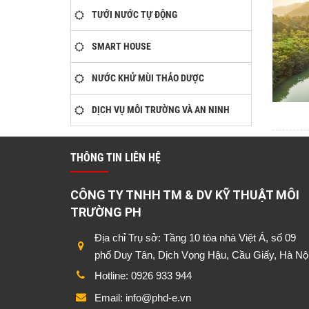
TƯỚI NƯỚC TỰ ĐỘNG
SMART HOUSE
NƯỚC KHỬ MÙI THẢO DƯỢC
DỊCH VỤ MÔI TRƯỜNG VÀ AN NINH
THÔNG TIN LIÊN HỆ
CÔNG TY TNHH TM & DV KỸ THUẬT MÔI
TRƯỜNG PH
Địa chỉ Trụ sở: Tầng 10 tòa nhà Việt Á, số 09
phố Duy Tân, Dịch Vọng Hậu, Cầu Giấy, Hà Nộ
Hotline: 0926 933 944
Email: info@phd-e.vn