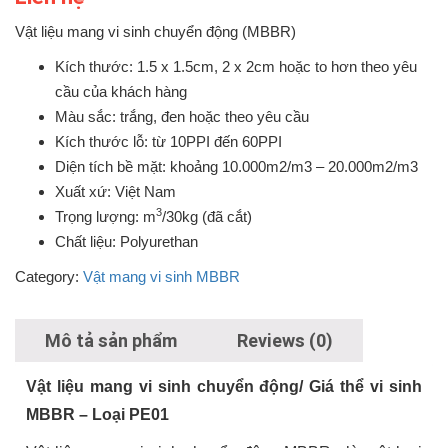
Vật liệu mang vi sinh chuyển động (MBBR)
Kích thước: 1.5 x 1.5cm, 2 x 2cm hoặc to hơn theo yêu
cầu của khách hàng
Màu sắc: trắng, đen hoặc theo yêu cầu
Kích thước lỗ: từ 10PPI đến 60PPI
Diện tích bề mặt: khoảng 10.000m2/m3 – 20.000m2/m3
Xuất xứ: Việt Nam
3
Trọng lượng: m
/30kg (đã cắt)
Chất liệu: Polyurethan
Category:
Vật mang vi sinh MBBR
Mô tả sản phẩm
Reviews (0)
Vật liệu mang vi sinh chuyển động/ Giá thể vi sinh
MBBR – Loại PE01