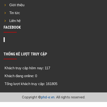
Giới thiệu
Tin tức
Liên hệ
FACEBOOK
THỐNG KÊ LƯỢT TRUY CẬP
Khách truy cập hôm nay: 117
Khách đang online: 0
Tổng lượt khách truy cập: 161805
Copyright
©
phd-e.vn
. All rights reserved.