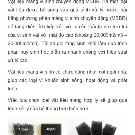
Vật liệu mang vi sinh chuyển động MBBR : là một loại
vật liệu được bổ sung vào quá trình xử lý nước thải
bằng phương pháp màng vi sinh chuyển động (MBBR)
để tăng diện tích tiếp xúc với nước thải là nơi lưu trú
của vi sinh vật với mật độ cao (khoảng 10.000m2/m3 –
20.000m2/m3). Từ đó gia tăng sinh khối làm quá trình
phân huỷ sinh học diễn ra nhanh chóng với hiệu suất
xử lý cao.
Vật liệu mang vi sinh có chức năng như một ngôi nhà,
giúp các loại vi khuẩn sinh sống, hoạt động và phát
triển.
Việc lựa chọn loại vật liệu mang hợp lý sẽ giúp quá
trình xử lý của hệ thống hữu hiệu hơn.