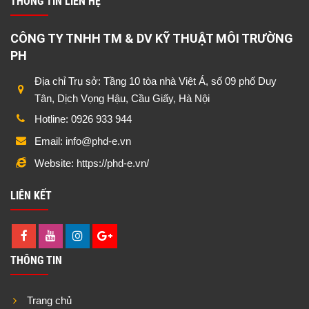
THÔNG TIN LIÊN HỆ
CÔNG TY TNHH TM & DV KỸ THUẬT MÔI TRƯỜNG
PH
Địa chỉ Trụ sở: Tầng 10 tòa nhà Việt Á, số 09 phố Duy
Tân, Dịch Vọng Hậu, Cầu Giấy, Hà Nội
Hotline: 0926 933 944
Email: info@phd-e.vn
Website: https://phd-e.vn/
LIÊN KẾT
THÔNG TIN
Trang chủ