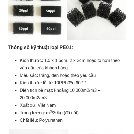
Thông số kỹ thuật loại PE01:
Kích thước: 1.5 x 1.5cm, 2 x 2cm hoặc to hơn theo
yêu cầu của khách hàng
Màu sắc: trắng, đen hoặc theo yêu cầu
Kích thước lỗ: từ 10PPI đến 60PPI
Diện tích bề mặt: khoảng 10.000m2/m3 –
20.000m2/m3
Xuất xứ: Việt Nam
3
Trọng lượng: m
/30kg (đã cắt)
Chất liệu: Polyurethan