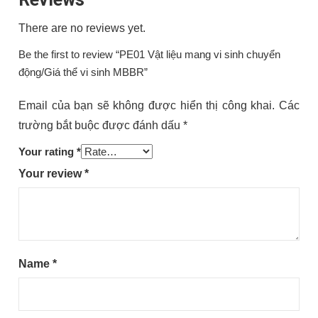
There are no reviews yet.
Be the first to review “PE01 Vật liệu mang vi sinh chuyển
động/Giá thể vi sinh MBBR”
Email của bạn sẽ không được hiển thị công khai.
Các
trường bắt buộc được đánh dấu
*
Your rating
*
Your review
*
Name
*