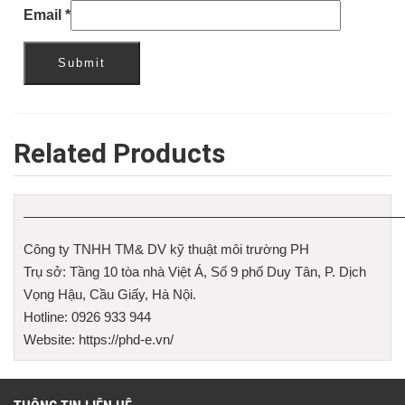
Email
*
Related Products
————————————————————————————
Công ty TNHH TM& DV kỹ thuật môi trường PH
Trụ sở: Tầng 10 tòa nhà Việt Á, Số 9 phố Duy Tân, P. Dịch
Vọng Hậu, Cầu Giấy, Hà Nội.
Hotline: 0926 933 944
Website: https://phd-e.vn/