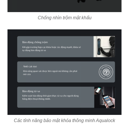
Chống nhìn trộm mật khẩu
Các tính năng bảo mật khóa thông minh Aqualock