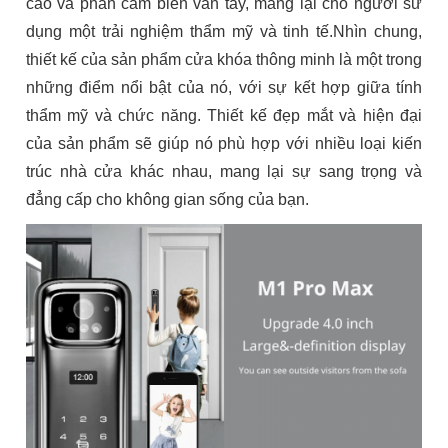
cao và phần cảm biến vân tay, mang lại cho người sử
dụng một trải nghiệm thẩm mỹ và tinh tế.Nhìn chung,
thiết kế của sản phẩm cửa khóa thông minh là một trong
những điểm nổi bật của nó, với sự kết hợp giữa tính
thẩm mỹ và chức năng. Thiết kế đẹp mắt và hiện đại
của sản phẩm sẽ giúp nó phù hợp với nhiều loại kiến
trúc nhà cửa khác nhau, mang lại sự sang trọng và
đẳng cấp cho không gian sống của bạn.