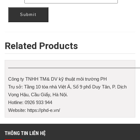
Related Products
————————————————————————————
Công ty TNHH TM& DV kỹ thuật môi trường PH
Trụ sở: Tầng 10 tòa nhà Việt Á, Số 9 phố Duy Tân, P. Dịch
Vọng Hậu, Cầu Giấy, Hà Nội.
Hotline: 0926 933 944
Website: https://phd-e.vn/
THÔNG TIN LIÊN HỆ