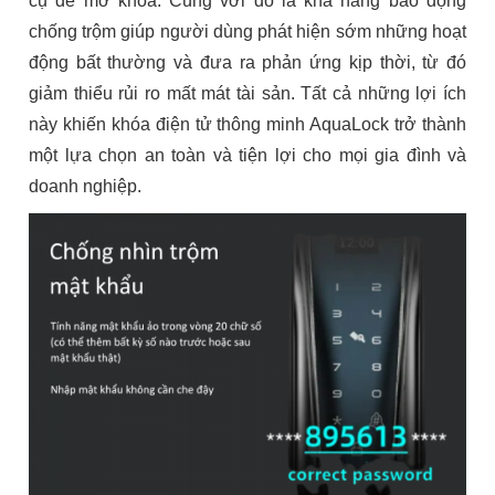
cụ để mở khóa. Cùng với đó là khả năng báo động
chống trộm giúp người dùng phát hiện sớm những hoạt
động bất thường và đưa ra phản ứng kịp thời, từ đó
giảm thiểu rủi ro mất mát tài sản. Tất cả những lợi ích
này khiến khóa điện tử thông minh AquaLock trở thành
một lựa chọn an toàn và tiện lợi cho mọi gia đình và
doanh nghiệp.