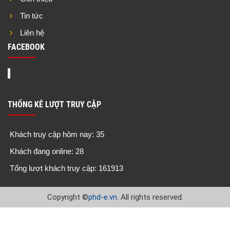
Tin tức
Liên hệ
FACEBOOK
THỐNG KÊ LƯỢT TRUY CẬP
Khách truy cập hôm nay: 35
Khách đang online: 28
Tổng lượt khách truy cập: 161913
Copyright
©
phd-e.vn
. All rights reserved.