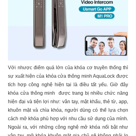
Với nhược điểm quá lớn của khóa cơ truyền thống thì
sự xuất hiện của khóa cửa thông minh AquaLock được
tích hợp công nghệ hiện tại là điều tất yếu. Giờ đây
khóa cửa thông minh được trang bị nhiều chức năng
hiện đại và tiện lợi như: vân tay, mật khẩu, thẻ từ, app,
khuôn mặt và chìa khóa, người dùng có thể lựa chọn
cách mở khóa phù hợp với nhu cầu sử dụng của mình.
Ngoài ra, với những công nghệ mở khóa nổi bật như
vân tay, mở khóa khuôn mặt gia chủ sẽ không phải lo