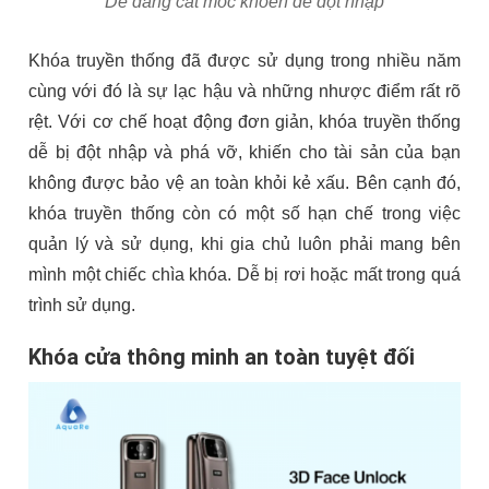
Dễ dàng cắt móc khoen để đột nhập
Khóa truyền thống đã được sử dụng trong nhiều năm
cùng với đó là sự lạc hậu và những nhược điểm rất rõ
rệt. Với cơ chế hoạt động đơn giản, khóa truyền thống
dễ bị đột nhập và phá vỡ, khiến cho tài sản của bạn
không được bảo vệ an toàn khỏi kẻ xấu. Bên cạnh đó,
khóa truyền thống còn có một số hạn chế trong việc
quản lý và sử dụng, khi gia chủ luôn phải mang bên
mình một chiếc chìa khóa. Dễ bị rơi hoặc mất trong quá
trình sử dụng.
Khóa cửa thông minh an toàn tuyệt đối