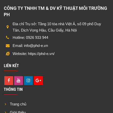
CÔNG TY TNHH TM & DV KỸ THUẬT MÔI TRƯỜNG
PH
Địa chỉ Trụ sở: Tầng 10 tòa nhà Việt Á, số 09 phố Duy
Tân, Dịch Vọng Hậu, Cầu Giấy, Hà Nội
Hotline: 0926 933 944
Email: info@phd-e.vn
Website: https://phd-e.vn/
LIÊN KẾT
THÔNG TIN
Trang chủ
Giới thiệu