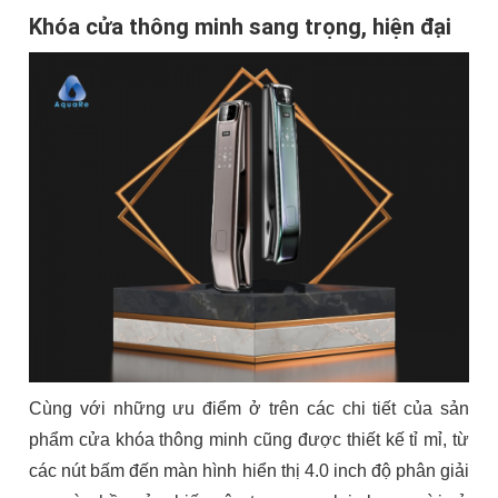
Khóa cửa thông minh sang trọng, hiện đại
Cùng với những ưu điểm ở trên các chi tiết của sản
phẩm cửa khóa thông minh cũng được thiết kế tỉ mỉ, từ
các nút bấm đến màn hình hiển thị 4.0 inch độ phân giải