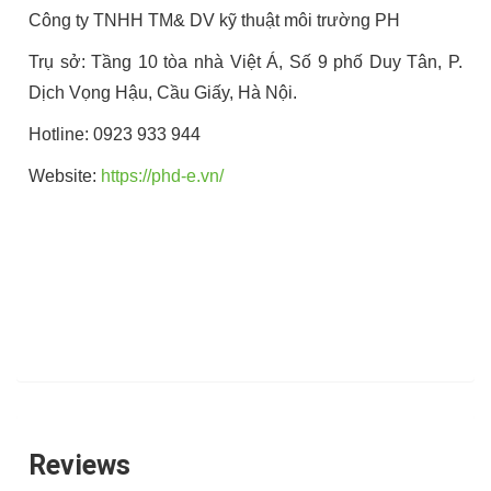
Công ty TNHH TM& DV kỹ thuật môi trường PH
Trụ sở: Tầng 10 tòa nhà Việt Á, Số 9 phố Duy Tân, P.
Dịch Vọng Hậu, Cầu Giấy, Hà Nội.
Hotline: 0923 933 944
Website:
https://phd-e.vn/
Reviews