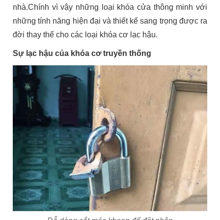
nhà.Chính vì vậy những loại khóa cửa thông minh với
-
những tính năng hiện đại và thiết kế sang trọng được ra
M1
quantity
đời thay thế cho các loại khóa cơ lạc hậu.
Sự lạc hậu của khóa cơ truyền thống