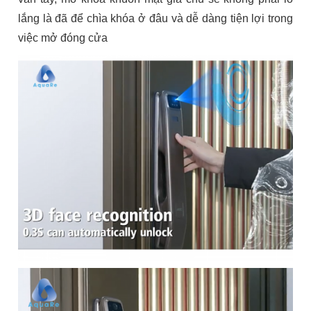
lắng là đã để chìa khóa ở đâu và dễ dàng tiện lợi trong
việc mở đóng cửa