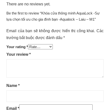
There are no reviews yet.
Be the first to review “Khóa cửa thông minh AquaLock -Sự
lựa chọn tối ưu cho gia đình bạn -Aqualock – Laiu – M1”
Email của bạn sẽ không được hiển thị công khai.
Các
trường bắt buộc được đánh dấu
*
Your rating
*
Your review
*
Name
*
Email
*